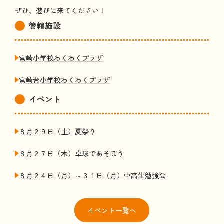
ぜひ、遊びに来てください！
管轄
施設
宮崎小学校わくわくプラザ
宮崎台小学校わくわくプラザ
イベント
８月２９日（土）夏祭り
８月２７日（木）卓球であそぼう
８月２４日（月）～３１日（月）中高生勉強会
イベント
一覧
へ