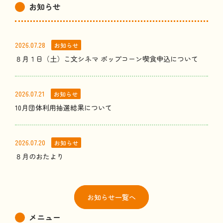
お
知
らせ
2026.07.28
お知らせ
８月１日（土）こ文シネマ ポップコーン喫食申込について
2026.07.21
お知らせ
10月団体利用抽選結果について
2026.07.20
お知らせ
８月のおたより
お
知
らせ
一覧
へ
メニュー