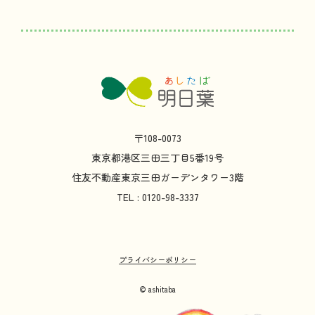
〒108-0073
東京都
港区
三田
三丁目
5
番
19
号
住友不動産
東京
三田
ガーデンタワー
3
階
TEL : 0120-98-3337
プライバシーポリシー
© ashitaba