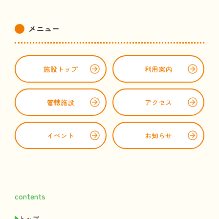
メニュー
施設
トップ
利用案内
管轄
施設
アクセス
イベント
お
知
らせ
contents
トップ