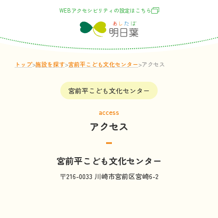
WEBアクセシビリティの
設定
はこちら
トップ
>
施設
を
探
す
>
宮前平こども文化センター
>
アクセス
宮前平こども文化センター
access
アクセス
宮前平こども文化センター
〒216-0033 川崎市宮前区宮崎6-2