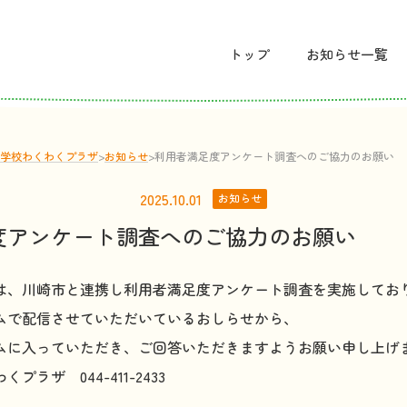
トップ
お
知
らせ
一覧
学校わくわくプラザ
>
お
知
らせ
>
利用者満足度アンケート調査へのご協力のお願い
2025.10.01
お知らせ
度アンケート調査へのご協力のお願い
は、川崎市と連携し利用者満足度アンケート調査を実施してお
ムで配信させていただいているおしらせから、
ムに入っていただき、ご回答いただきますようお願い申し上げ
ラザ 044-411-2433