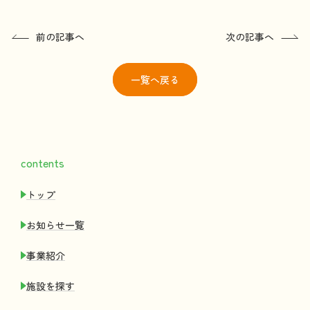
前の記事へ
次の記事へ
一覧
へ戻る
contents
トップ
お
知
らせ
一覧
事業紹介
施設
を
探
す