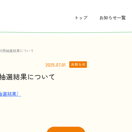
トップ
お
知
らせ
一覧
利用抽選結果について
2025.07.01
お知らせ
用抽選結果について
抽選結果）