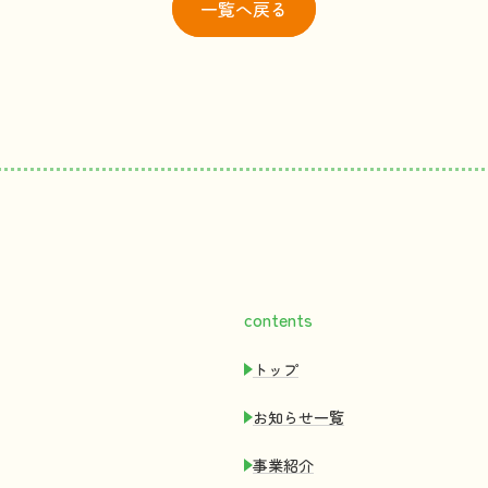
一覧
へ戻る
contents
トップ
お
知
らせ
一覧
事業紹介