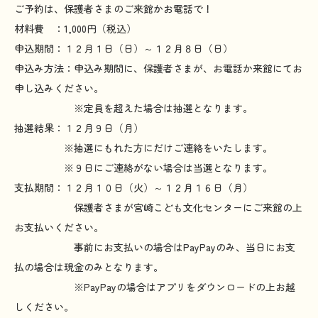
ご予約は、保護者さまのご来館かお電話で！
材料費 ：1,000円（税込）
申込期間：１２月１日（日）～１２月８日（日）
申込み方法：申込み期間に、保護者さまが、お電話か来館にてお
申し込みください。
※定員を超えた場合は抽選となります。
抽選結果：１２月９日（月）
※抽選にもれた方にだけご連絡をいたします。
※９日にご連絡がない場合は当選となります。
支払期間：１２月１０日（火）～１２月１６日（月）
保護者さまが宮崎こども文化センターにご来館の上
お支払いください。
事前にお支払いの場合はPayPayのみ、当日にお支
払の場合は現金のみとなります。
※PayPayの場合はアプリをダウンロードの上お越
しください。