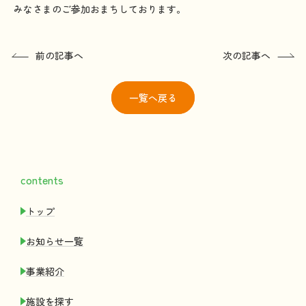
みなさまのご参加おまちしております。
前の記事へ
次の記事へ
一覧
へ戻る
contents
トップ
お
知
らせ
一覧
事業紹介
施設
を
探
す