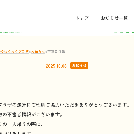
トップ
お
知
らせ
一覧
校わくわくプラザ
>
お
知
らせ
>
不審者情報
2025.10.08
お知らせ
プラザの運営にご理解ご協力いただきありがとうございます。
数の不審者情報がございます。
らの一人帰りの際に、
声がけをします。