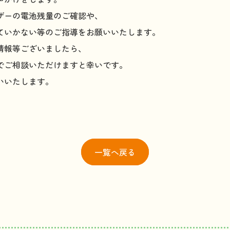
ザーの電池残量のご確認や、
ていかない等のご指導をお願いいたします。
情報等ございましたら、
でご相談いただけますと幸いです。
いいたします。
一覧
へ戻る