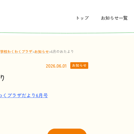
トップ
お
知
らせ
一覧
学校わくわくプラザ
>
お
知
らせ
>
6月のおたより
2026.06.01
お知らせ
り
わくプラザだより6月号