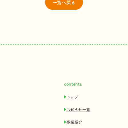
一覧
へ戻る
contents
トップ
お
知
らせ
一覧
事業紹介