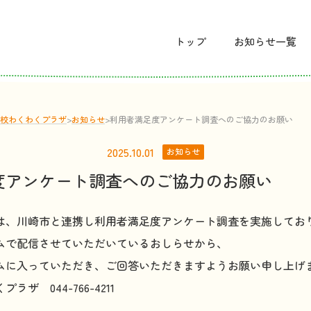
トップ
お
知
らせ
一覧
校わくわくプラザ
>
お
知
らせ
>
利用者満足度アンケート調査へのご協力のお願い
2025.10.01
お知らせ
度アンケート調査へのご協力のお願い
は、川崎市と連携し利用者満足度アンケート調査を実施してお
ムで配信させていただいているおしらせから、
ムに入っていただき、ご回答いただきますようお願い申し上げ
ザ 044-766-4211