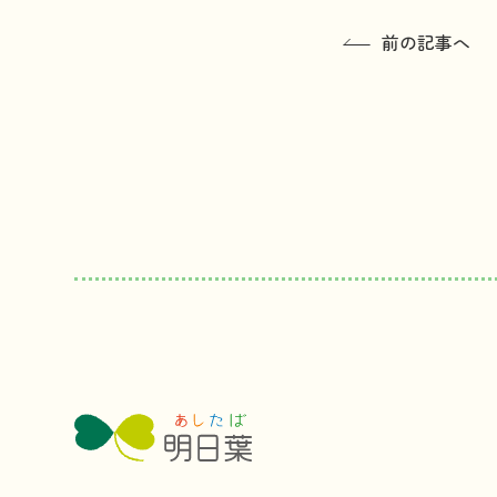
前の記事へ