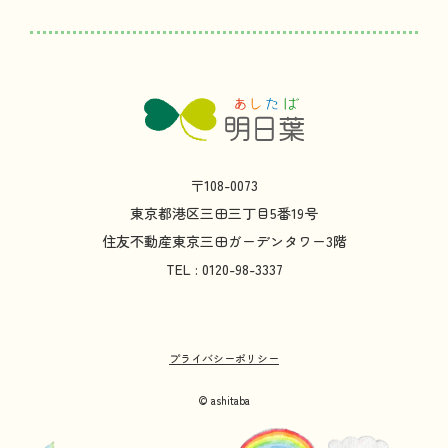
〒108-0073
東京都
港区
三田
三丁目
5
番
19
号
住友不動産
東京
三田
ガーデンタワー
3
階
TEL : 0120-98-3337
プライバシーポリシー
© ashitaba