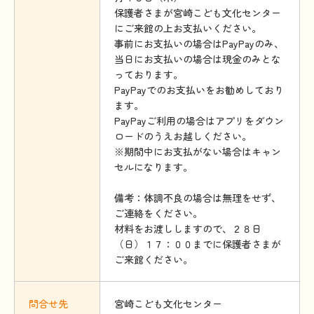
保護者さまが宮崎こども文化センター
にご来館の上お支払いください。
事前にお支払いの場合はPayPayのみ、
当日にお支払いの場合は現金のみとな
っております。
PayPayでのお支払いをお勧めしており
ます。
PayPayご利用の場合はアプリをダウン
ロードのうえお越しください。
※期間中にお支払がない場合はキャン
セルになります。
備考：体調不良の場合は無理をせず、
ご連絡をください。
材料をお渡ししますので、２８日
（日）１７：００までに保護者さまが
ご来館ください。
問合
せ
先
宮崎こども文化センター