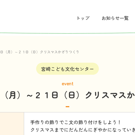
トップ
お
知
らせ
一覧
日（月）～２１日（日）クリスマスかざりつくり
宮崎こども文化センター
event
（月）～２１日（日）クリスマスか
手作りの飾りでこ文の飾り付けをしよう！
クリスマスまでにだんだんにぎやかになってい