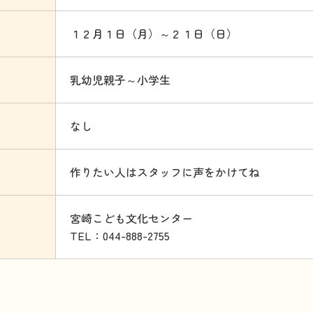
１２月１日（月）～２１日（日）
乳幼児親子～小学生
なし
作りたい人はスタッフに声をかけてね
宮崎こども文化センター
TEL：044-888-2755