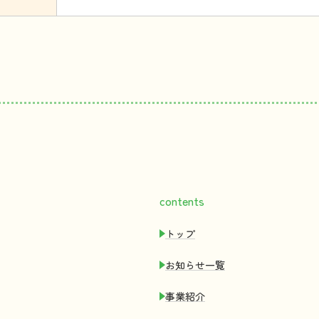
contents
トップ
お
知
らせ
一覧
事業紹介