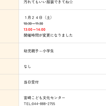
汚れてもいい服装できてね☆
１月２４日（土）
10:30～11:30
13:00～14:00
開催時間が変更になりました
幼児親子～小学生
なし
当日受付
宮崎こども文化センター
TEL:044ｰ888ｰ2755