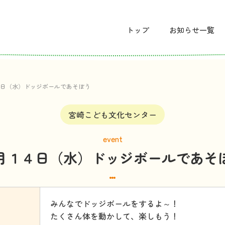
トップ
お
知
らせ
一覧
日（水）ドッジボールであそぼう
宮崎こども文化センター
event
月１４日（水）ドッジボールであそ
みんなでドッジボールをするよ～！
たくさん体を動かして、楽しもう！