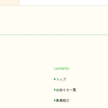
contents
トップ
お
知
らせ
一覧
事業紹介