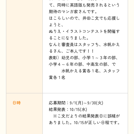
て、同時に英語版も発売されるという
期待のマンガ家さんです。
ほこらしいので、井田こ文でも応援し
ようと、
ぬりえ・イラストコンテストを開催す
ることになりました。
なんと審査員はスタッフち、水帆かえ
るさん、ご本人です！！
表彰）幼児の部、小学１～３年の部、
小学４～６年の部、中高生の部、で
水帆かえる賞各１名、スタッフ
賞各１名
日時
応募期間：9/1(月)～9/30(火)
結果発表：10/15(水)
※こ文だよりの結果発表日に誤植が
ありました。10/15が正しい日程です。