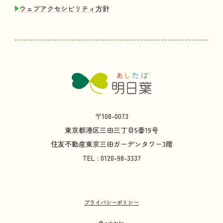
ウェブアクセシビリティ
方針
〒108-0073
東京都
港区
三田
三丁目
5
番
19
号
住友不動産
東京
三田
ガーデンタワー
3
階
TEL : 0120-98-3337
プライバシーポリシー