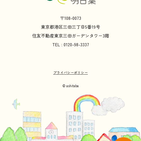
〒108-0073
東京都
港区
三田
三丁目
5
番
19
号
住友不動産
東京
三田
ガーデンタワー
3
階
TEL : 0120-98-3337
プライバシーポリシー
© ashitaba