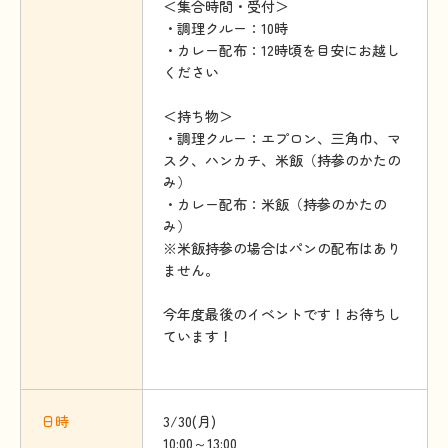
＜集合時間・受付＞
・調理クルー：10時
・カレー配布：12時頃を目安にお越し
ください
＜持ち物＞
・調理クルー：エプロン、三角巾、マ
スク、ハンカチ、米飯（持参のかたの
み）
・カレー配布：米飯（持参のかたの
み）
※米飯持参の場合はパンの配布はあり
ません。
今年度最後のイベントです！お待ちし
ています！
日時
3/30(月)
10:00～13:00