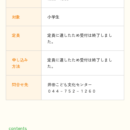
対象
小学生
定員
定員に達したため受付は終了しまし
た。
申
し
込
み
定員に達したため受付は終了しまし
方法
た。
問合
せ
先
井田こども文化センター
０４４－７５２－１２６０
contents