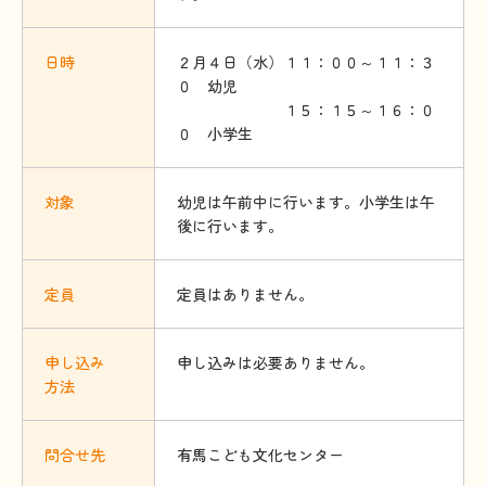
日時
２月４日（水）１１：００～１１：３
０ 幼児
１５：１５～１６：０
０ 小学生
対象
幼児は午前中に行います。小学生は午
後に行います。
定員
定員はありません。
申
し
込
み
申し込みは必要ありません。
方法
問合
せ
先
有馬こども文化センター